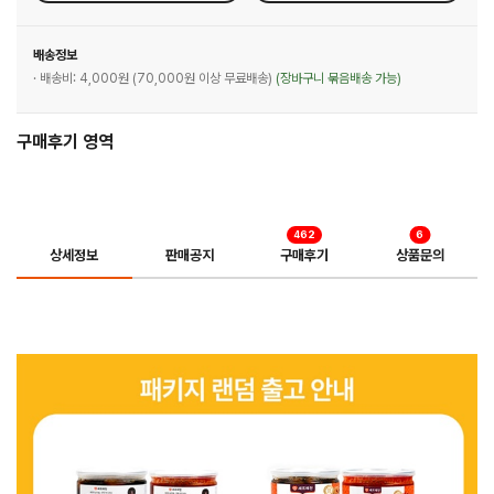
배송정보
· 배송비: 4,000원 (70,000원 이상 무료배송)
(장바구니 묶음배송 가능)
구매후기 영역
462
6
상세정보
판매공지
구매후기
상품문의