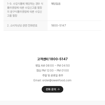
1-9. 수입식품에 해당하는 경우 식
해당없음
품위생법에 따른 수입신고를 필함
의 문구식품위생법에 따른 수입신
고를 필함
2. 소비자상담 관련 전화번호
1800-5147
고객센터 1800-5147
평일 AM 08:00 ~ PM 04:50
점심 PM 12:00 ~ PM 01:00
주말 및 공휴일 휴무
Email: order@owenfood.com