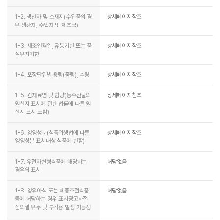
1-2. 생산자 및 소재지(수입품의 경
상세페이지참조
우 생산자, 수입자 및 제조국)
1-3. 제조연월일, 유통기한 또는 품
상세페이지참조
질유지기한
1-4. 포장단위별 용량(중량), 수량
상세페이지참조
1-5. 원재료명 및 함량(농수산물의
상세페이지참조
원산지 표시에 관한 법률에 따른 원
산지 표시 포함)
1-6. 영양성분(식품위생법에 따른
상세페이지참조
영양성분 표시대상 식품에 한함)
1-7. 유전자변형식품에 해당하는
해당없음
경우의 표시
1-8. 영유아식 또는 체중조절식품
해당없음
등에 해당하는 경우 표시광고사전
심의필 유무 및 부작용 발생 가능성